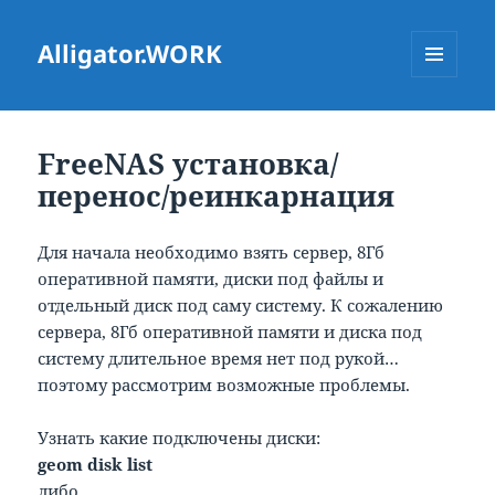
Alligator.WORK
МЕНЮ
ТА
ВІДЖЕТИ
FreeNAS установка/
перенос/реинкарнация
Для начала необходимо взять сервер, 8Гб
оперативной памяти, диски под файлы и
отдельный диск под саму систему. К сожалению
сервера, 8Гб оперативной памяти и диска под
систему длительное время нет под рукой…
поэтому рассмотрим возможные проблемы.
Узнать какие подключены диски:
geom disk list
либо