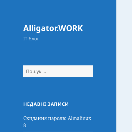
Alligator.WORK
IT блог
Пошук:
НЕДАВНІ ЗАПИСИ
Скидання паролю Almalinux
8