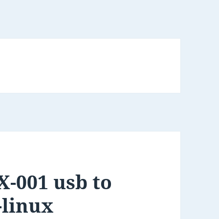
-001 usb to
-linux