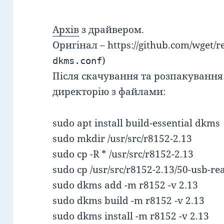
Архів
з драйвером.
Оригінал – https://github.com/wget/re
)
dkms.conf
Після скачування та розпакування 
директорію з файлами:
sudo apt install build-essential dkms
sudo mkdir /usr/src/r8152-2.13
sudo cp -R * /usr/src/r8152-2.13
sudo cp /usr/src/r8152-2.13/50-usb-real
sudo dkms add -m r8152 -v 2.13
sudo dkms build -m r8152 -v 2.13
sudo dkms install -m r8152 -v 2.13