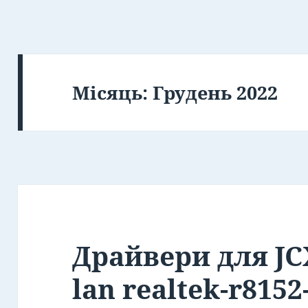
Місяць:
Грудень 2022
Драйвери для JCX
lan realtek-r8152