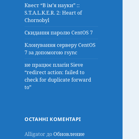
Квест “В ім’я науки” ::
S.T.A.L.K.E.R. 2: Heart of
Chornobyl
Скидання паролю CentOS 7
Клонування серверу CentOS
7 за допомогою rsync
не працює плагін Sieve
“redirect action: failed to
check for duplicate forward
to”
ОСТАННІ КОМЕНТАРІ
Alligator
до
Обновление