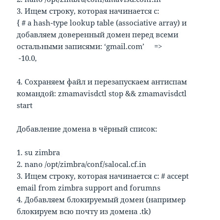
3. Ищем строку, которая начинается с:
{ # a hash-type lookup table (associative array) и
добавляем доверенный домен перед всеми
остальными записями: ‘gmail.com’ =>
-10.0,
4. Сохраняем файл и перезапускаем антиспам
командой: zmamavisdctl stop && zmamavisdctl
start
Добавление домена в чёрный список:
1. su zimbra
2. nano /opt/zimbra/conf/salocal.cf.in
3. Ищем строку, которая начинается с: # accept
email from zimbra support and forumns
4. Добавляем блокируемый домен (например
блокируем всю почту из домена .tk)