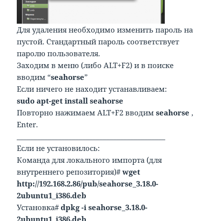
Для удаления необходимо изменить пароль на
пустой. Стандартный пароль соответствует
паролю пользователя.
Заходим в меню (либо ALT+F2) и в поиске
вводим “
seahorse
”
Если ничего не находит устанавливаем:
sudo apt-get install seahorse
Повторно нажимаем ALT+F2 вводим
seahorse
,
Enter.
___________________________________________
Если не установилось:
Команда для локального импорта (для
внутреннего репозитория)#
wget
http://192.168.2.86/pub/seahorse_3.18.0-
2ubuntu1_i386.deb
Установка#
dpkg -i seahorse_3.18.0-
2ubuntu1_i386.deb