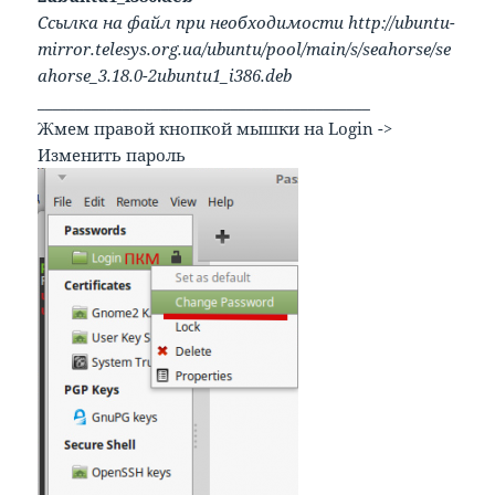
Ссылка на файл при необходимости http://ubuntu-
mirror.telesys.org.ua/ubuntu/pool/main/s/seahorse/se
ahorse_3.18.0-2ubuntu1_i386.deb
___________________________________________
Жмем правой кнопкой мышки на Login ->
Изменить пароль