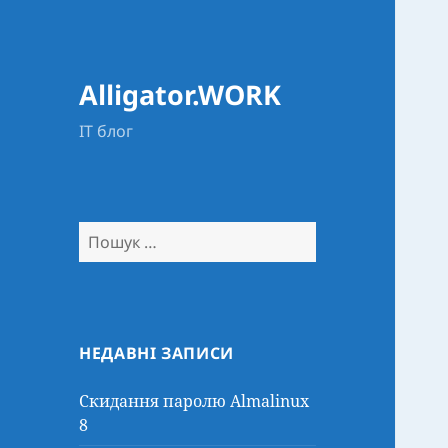
Alligator.WORK
IT блог
Пошук:
НЕДАВНІ ЗАПИСИ
Скидання паролю Almalinux
8