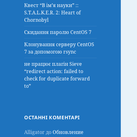
Квест “В ім’я науки” ::
S.T.A.L.K.E.R. 2: Heart of
Chornobyl
Скидання паролю CentOS 7
Клонування серверу CentOS
7 за допомогою rsync
не працює плагін Sieve
“redirect action: failed to
check for duplicate forward
to”
ОСТАННІ КОМЕНТАРІ
Alligator
до
Обновление