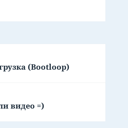
агрузка (Bootloop)
и видео =)