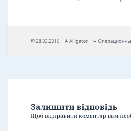
Опубліковано
Автор
Категорії
28.03.2016
Alligator
Операционны
Залишити відповідь
Щоб відправити коментар вам нео