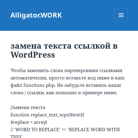
Alligator.WORK
МЕНЮ
ТА
ВІДЖЕТИ
замена текста ссылкой в
WordPress
Чтобы заменить слова партнерскими ссылками
автоматически, просто вставьте код ниже в ваш
файл functions.php. Не забудьте вставить ваши
слова / ссылки, как показано в примере ниже.
//замена текста
function replace_text_wps($text){
$replace = array(
// ‘WORD TO REPLACE’ => ‘REPLACE WORD WITH
THIS’