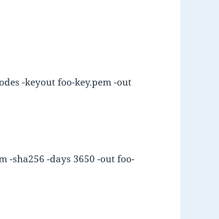
odes -keyout foo-key.pem -out
m -sha256 -days 3650 -out foo-