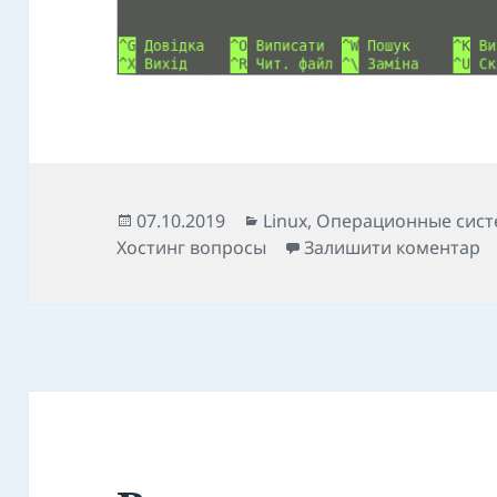
Опубліковано
Категорії
07.10.2019
Linux
,
Операционные сис
д
Хостинг вопросы
Залишити коментар