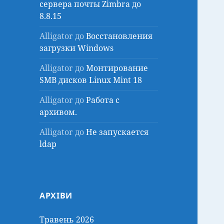
сервера почты Zimbra до
8.8.15
Alligator
до
Восстановления
загрузки Windows
Alligator
до
Монтирование
SMB дисков Linux Mint 18
Alligator
до
Работа с
архивом.
Alligator
до
Не запускается
ldap
АРХІВИ
Травень 2026