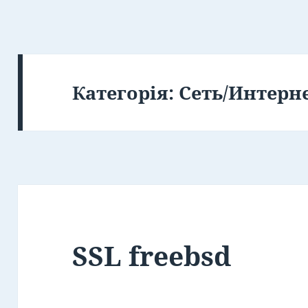
Категорія:
Сеть/Интерн
SSL freebsd