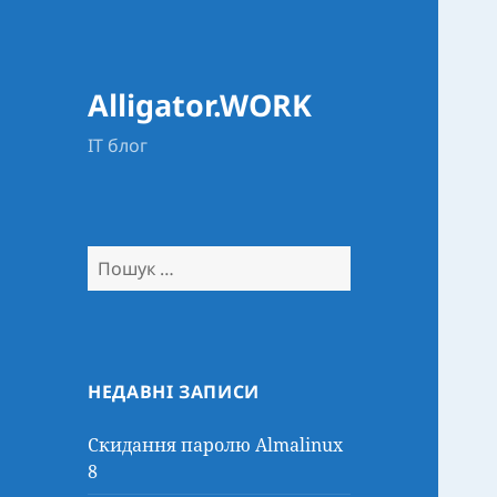
Alligator.WORK
IT блог
Пошук:
НЕДАВНІ ЗАПИСИ
Скидання паролю Almalinux
8