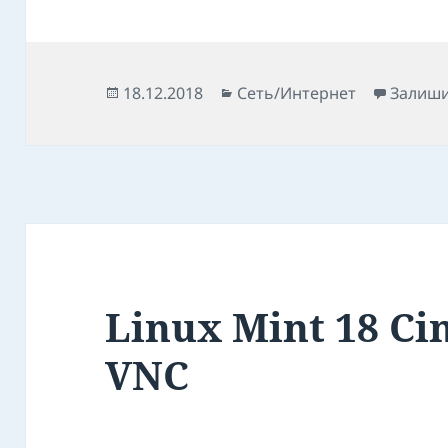
Опубліковано
Категорії
18.12.2018
Сеть/Интернет
Залиши
Linux Mint 18 Ci
VNC